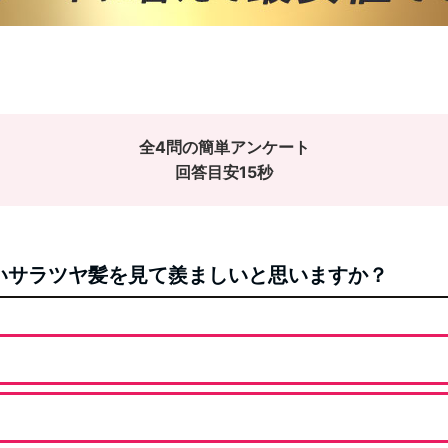
全4問の簡単アンケート
回答目安15
秒
ないサラツヤ髪を見て羨ましいと思いますか？