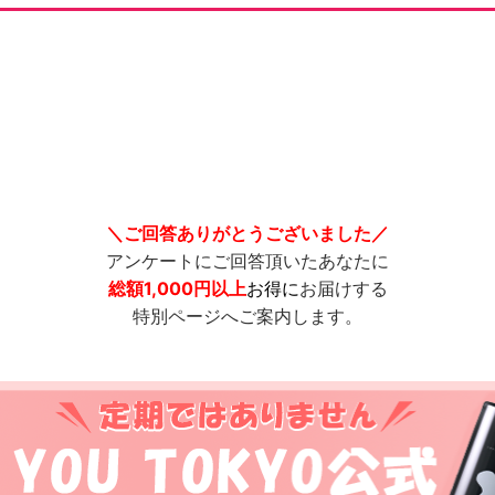
＼ご回答ありがとうございました／
アンケートにご回答頂いたあなたに
総額1,000円以上
お得に
お届けする
特別ページへご案内します。