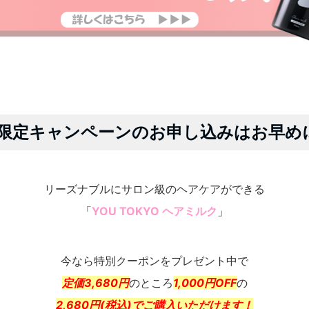
間限定キャンペーンのお申し込みはお早め
リーズナブルにサロン級のヘアケアができる
「
YOU TOKYO ヘアミルク
」
今なら特別クーポンをプレゼント中で
定価3,680円
のところ
1,000円OFF
の
2,680円(税込)でご購入いただけます！