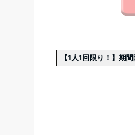
【1人1回限り！】期