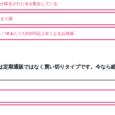
が除去された水を配合している
まり感
1本あたり1,000円以上安くなるお得感
ミルクは定期通販ではなく買い切りタイプです。今なら総