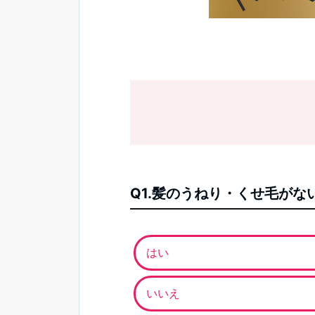
Q1.髪のうねり・くせ毛が
はい
いいえ