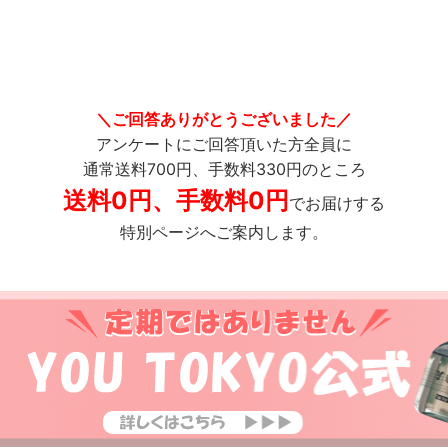
＼ご回答ありがとうございました／
アンケートにご回答頂いた方全員に
通常送料700円、手数料330円のところ
送料0円、手数料0円
でお届けする
特別ページへご案内します。