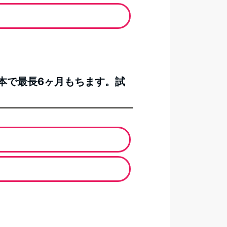
1本で最長6ヶ月もちます。試