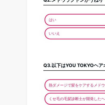
Q2.メドウラクトンがうね
はい
いいえ
Q3.以下はYOU TOKY
熱ダメージで髪をケアするメドウ
くせ毛の毛髪診断士が開発したヘ