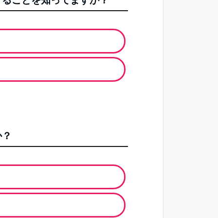
することを知ってますか？
か？