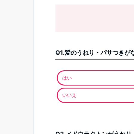
Q1.髪のうねり・パサつき
はい
いいえ