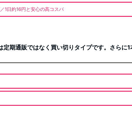
／1日約16円と安心の高コスパ
オイルは定期通販ではなく買い切りタイプです。さらに