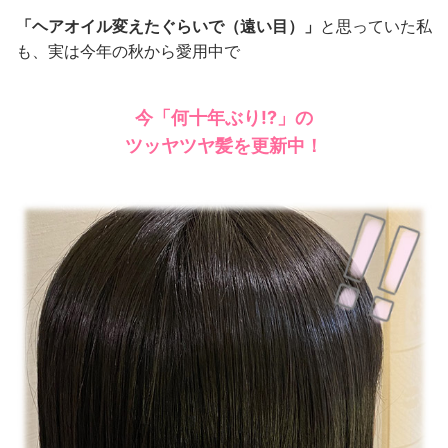
「ヘアオイル変えたぐらいで（遠い目）」
と思っていた私
も、実は今年の秋から愛用中で
今「何十年ぶり!?」の
ツッヤツヤ髪を更新中！