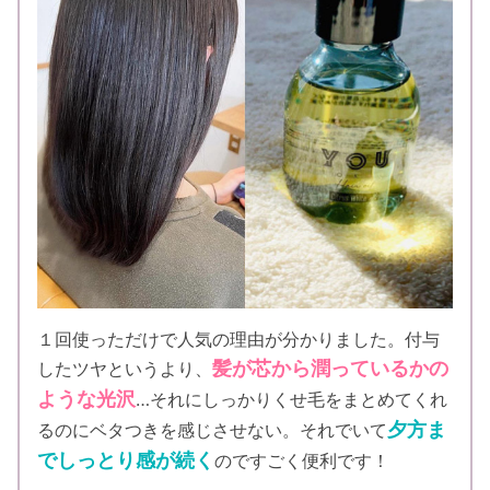
１回使っただけで人気の理由が分かりました。付与
髪が芯から潤っているかの
したツヤというより、
ような光沢
…それにしっかりくせ毛をまとめてくれ
夕方ま
るのにベタつきを感じさせない。それでいて
でしっとり感が続く
のですごく便利です！