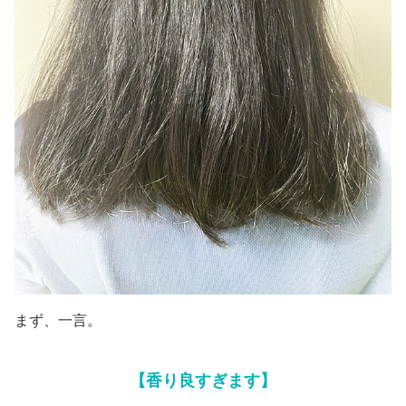
まず、一言。
【香り良すぎます】