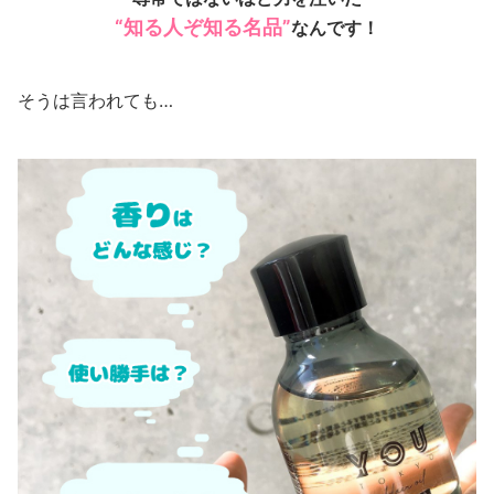
“知る人ぞ知る名品”
なんです！
そうは言われても…