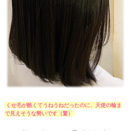
くせ毛が酷くてうねうねだったのに、天使の輪ま
で見えそうな勢いです（驚）