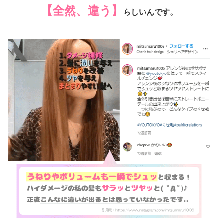
【全然、違う】
らしいんです。