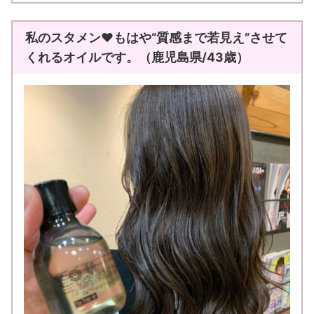
私のスタメン♥もはや“質感まで若見え”させて
くれるオイルです。（鹿児島県/43歳）