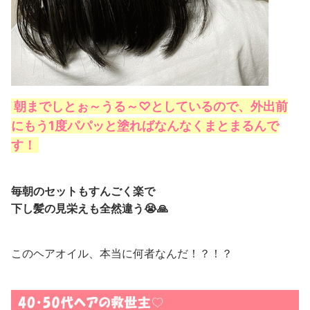
朝までしとぉ～うる～♡としているので、外出前
にもう1度パパッと塗ればなんなくまとまるんで
す！
毎朝のセットもすんごく楽で
下し髪の見栄えも全然違う😭🙏
このヘアオイル、本当に何者なんだ！？！？