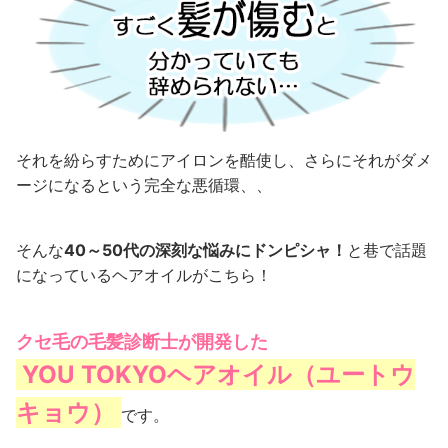
それを紛らすためにアイロンを酷使し、さらにそれがダメ
ージになるという完全な悪循環、、
そんな
40～50代の深刻な悩みにドンピシャ！
と巷で話題
になっているヘアオイルがこちら！
クセ毛の毛髪診断士が開発した
YOU TOKYOヘアオイル（ユートウ
キョウ）
です。