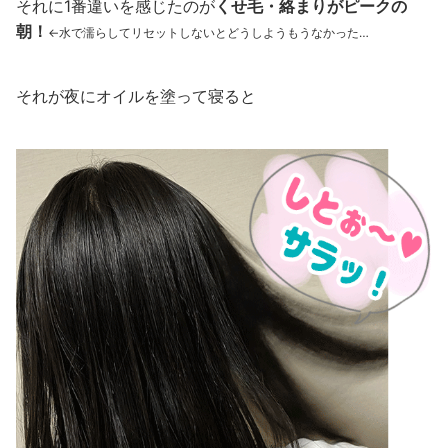
それに1番違いを感じたのが
くせ毛・絡まりがピークの
朝！
←水で濡らしてリセットしないとどうしようもうなかった…
それが夜にオイルを塗って寝ると