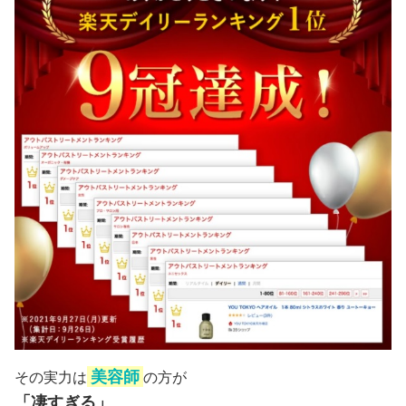
美容師
その実力は
の方が
「凄すぎる」