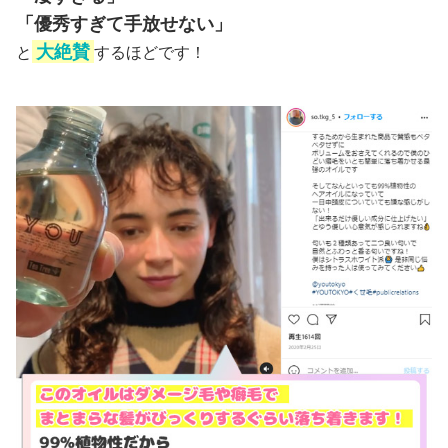
「優秀すぎて手放せない」
大絶賛
と
するほどです！