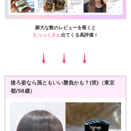
膨大な数のレビューを覗くと
たっっくさん
出てくる高評価！
後ろ姿なら孫ともいい勝負かも？(笑)（東京
都/56歳）