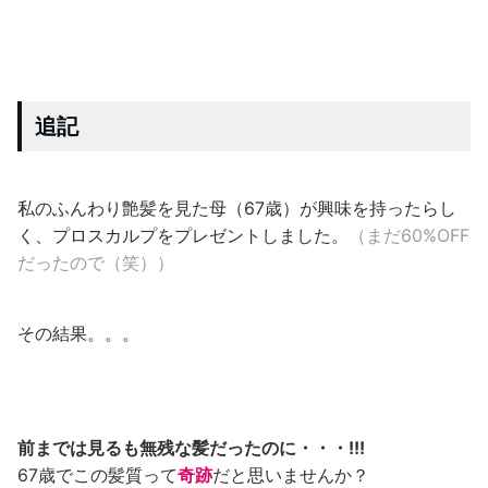
追記
私のふんわり艶髪を見た母（67歳）が興味を持ったらし
く、プロスカルプをプレゼントしました。
（まだ60%OFF
だったので（笑））
その結果。。。
前までは見るも無残な髪だったのに・・・!!!
67歳でこの髪質って
奇跡
だと思いませんか？