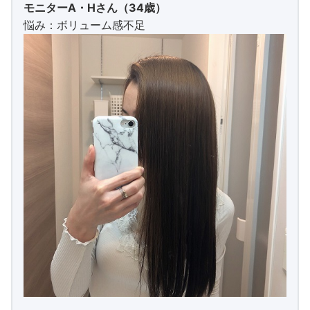
モニターA・Hさん（34歳）
悩み：ボリューム感不足