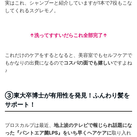
実はこれ、シャンプーと紹介していますが1本で7役もこな
してくれるスグレモノ。
↑洗ってすすいだらこれ全部完了↑
これだけのケアをするとなると、美容室でもセルフケアで
もかなりの出費になるので
コスパの面でも嬉しい
ですよね
♪
③東大卒博士が有用性を発見！ふんわり髪を
サポート！
プロスカルプは最近、
地上波のテレビで報じられ話題にな
った『パントエア菌LPS』をいち早くヘアケアに
取り入れ