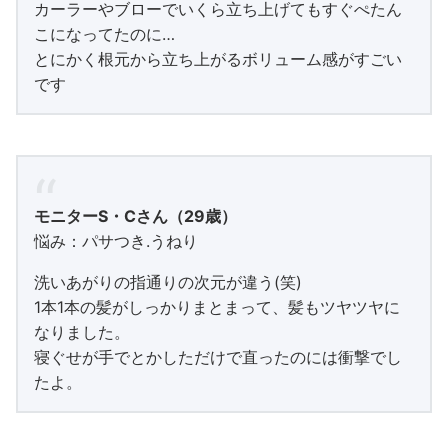
カーラーやブローでいくら立ち上げてもすぐぺたん
こになってたのに…
とにかく根元から立ち上がるボリューム感がすごい
です
モニターS・Cさん（29歳）
悩み：パサつき.うねり
洗いあがりの指通りの次元が違う(笑)
1本1本の髪がしっかりまとまって、髪もツヤツヤに
なりました。
寝ぐせが手でとかしただけで直ったのには衝撃でし
たよ。