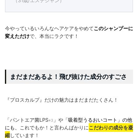
（31歳/エステシャン）
今やっているいろんなヘアケアをやめて
このシャンプーに
変えただけ
で、本当にラクです！
まだまだあるよ！飛び抜けた成分のすごさ
『プロスカルプ』だけの魅力はまだまだたくさん！
「パントエア菌LPS
」や「
吸着型うるおいコート」の他
※3
にも、
これでもか！と言わんばかりに
こだわりの成分を凝
縮
しています！