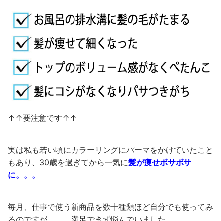
↑↑要注意です↑↑
実は私も若い頃にカラーリングにパーマをかけていたこと
もあり、30歳を過ぎてから一気に
髪が痩せボサボサ
に。。。
毎月、仕事で使う新商品を数十種類ほど自分でも使ってみ
るのですが。。。満足できず悩んでいました。