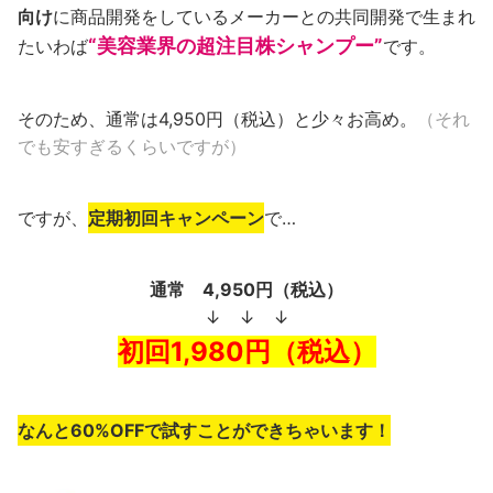
向け
に商品開発をしているメーカーとの共同開発で生まれ
“美容業界の超注目株シャンプー”
たいわば
です。
そのため、通常は4,950円（税込）と少々お高め。
（それ
でも安すぎるくらいですが）
ですが、
定期初回キャンペーン
で…
通常 4,950円（税込）
↓ ↓ ↓
初回1,980円（税込）
なんと60%OFFで試すことができちゃいます！