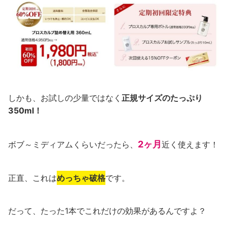
しかも、お試しの少量ではなく
正規サイズのたっぷり
350ml！
2ヶ月
ボブ～ミディアムくらいだったら、
近く使えます！
正直、これは
めっちゃ破格
です。
だって、たった1本でこれだけの効果があるんですよ？