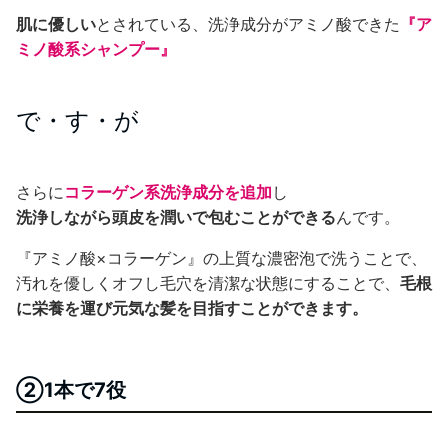
肌に優しい
とされている、洗浄成分がアミノ酸できた
『ア
ミノ酸系シャンプー』
で・す・が
さらに
コラーゲン系洗浄成分を追加
し
洗浄しながら頭皮を潤いで包むことができる
んです。
『アミノ酸×コラーゲン』の上質な濃密泡で洗うことで、
汚れを優しくオフし毛穴を清潔な状態にすることで、
毛根
に栄養を運び元気な髪を目指すことができます。
②1本で7役