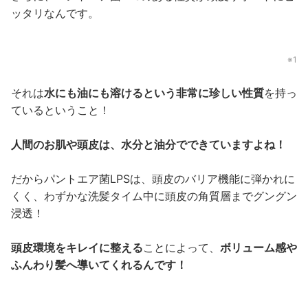
ッタリなんです。
※1
それは
水にも油にも溶けるという非常に珍しい性質
を持っ
ているということ！
人間のお肌や頭皮は、水分と油分でできていますよね！
だからパントエア菌LPSは、頭皮のバリア機能に弾かれに
くく、わずかな洗髪タイム中に頭皮の角質層までグングン
浸透！
頭皮環境をキレイに整える
ことによって、
ボリューム感や
ふんわり髪へ導いてくれるんです！