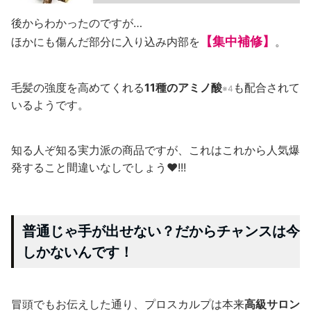
後からわかったのですが…
【集中補修】
ほかにも傷んだ部分に入り込み内部を
。
毛髪の強度を高めてくれる
11種のアミノ酸
も配合されて
※4
いるようです。
知る人ぞ知る実力派の商品ですが、これはこれから人気爆
発すること間違いなしでしょう♥!!!
普通じゃ手が出せない？だからチャンスは今
しかないんです！
冒頭でもお伝えした通り、プロスカルプは本来
高級サロン