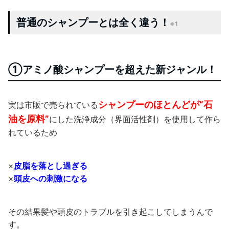
普通のシャンプーとは全く違う！
※1
①アミノ酸シャンプーを超えた新ジャンル！
シャンプーのほとんどが“石
実は市販で売られている
油を原料”
にした洗浄成分（界面活性剤）を使用して作ら
れているため
×
皮脂を落とし過ぎる
×
頭皮への刺激になる
その結果髪や頭皮のトラブルを引き起こしてしまうんで
す。