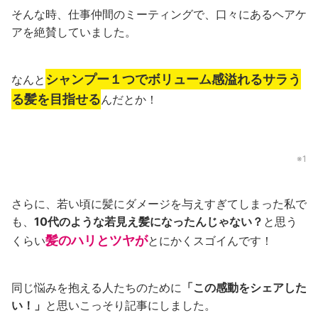
そんな時、仕事仲間のミーティングで、口々にあるヘアケ
アを絶賛していました。
シャンプー１つでボリューム感溢れるサラう
なんと
る髪を目指せる
んだとか！
※1
さらに、若い頃に髪にダメージを与えすぎてしまった私で
も、
10代のような若見え髪になったんじゃない？
と思う
髪のハリとツヤが
くらい
とにかくスゴイんです！
同じ悩みを抱える人たちのために
「この感動をシェアした
い！」
と思いこっそり記事にしました。