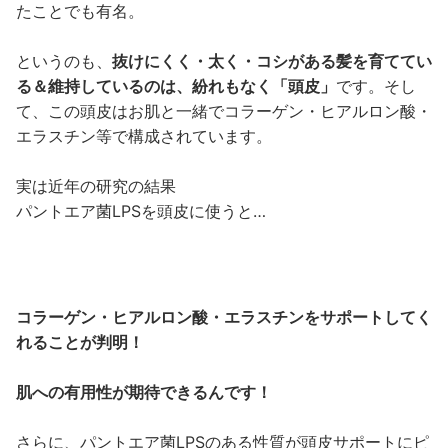
たことでも有名。
というのも、
抜けにくく・太く・コシがある髪を育ててい
る＆維持しているのは、紛れもなく「頭皮」
です。そし
て、この頭皮はお肌と一緒でコラーゲン・ヒアルロン酸・
エラスチン等で構成されています。
実は近年の研究の結果
パントエア菌LPSを頭皮に使うと…
コラーゲン・ヒアルロン酸・エラスチンをサポートしてく
れることが判明！
肌への有用性が期待できるんです！
さらに、パントエア菌LPSのある性質が頭皮サポートにピ