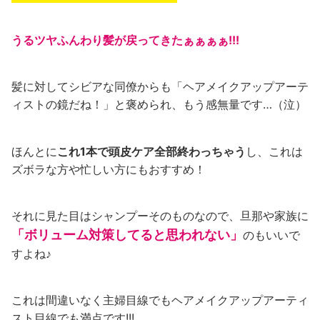
うるツヤふんわり髪が戻ってきたぁぁぁぁ!!!
髪に対してシビアな同僚からも「ヘアメイクアップアーテ
ィストの鏡だね！」と褒められ、もう感無量です…（泣）
ほんとに
これ1本で頭皮ケア
全部終わっちゃう
し、これは
ズボラな方や忙しい方にもおすすめ！
それに見た目はシャンプーそのものなので、旦那や家族に
「ボリューム対策してると思われない」
のもいいで
すよね♪
これは間違いなく主婦目線でもヘアメイクアップアーティ
スト目線でも満点です!!!