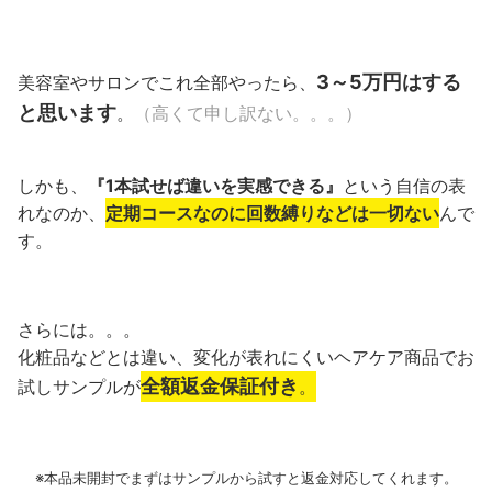
3～5万円はする
美容室やサロンでこれ全部やったら、
と思います
。
（高くて申し訳ない。。。）
しかも、
『1本試せば違いを実感できる』
という自信の表
れなのか、
定期コースなのに回数縛りなどは一切ない
んで
す。
さらには。。。
化粧品などとは違い、変化が表れにくいヘアケア商品でお
全額返金保証付き
試しサンプルが
。
※本品未開封でまずはサンプルから試すと返金対応してくれます。