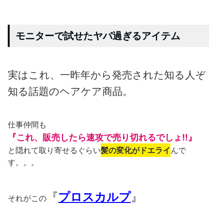
モニターで試せたヤバ過ぎるアイテム
実はこれ、一昨年から発売された知る人ぞ
知る話題のヘアケア商品。
仕事仲間も
『これ、販売したら速攻で売り切れるでしょ!!』
と隠れて取り寄せるぐらい
髪の変化がドエライ
んで
す。。。
『
プロスカルプ
』
それがこの