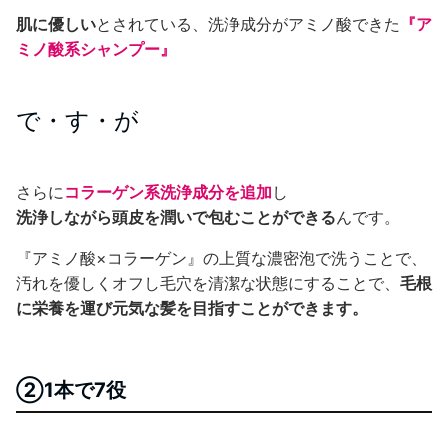
肌に優しい
とされている、洗浄成分がアミノ酸できた
『ア
ミノ酸系シャンプー』
で・す・が
さらに
コラーゲン系洗浄成分を追加
し
洗浄しながら頭皮を潤いで包むことができる
んです。
『アミノ酸×コラーゲン』の上質な濃密泡で洗うことで、
汚れを優しくオフし毛穴を清潔な状態にすることで、
毛根
に栄養を運び元気な髪を目指すことができます。
②1本で7役