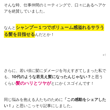
そんな時、仕事仲間のミーティングで、口々にあるヘアケ
アを絶賛していました。
シャンプー１つでボリューム感溢れるサラう
なんと
る髪を目指せる
んだとか！
※1
さらに、若い頃に髪にダメージを与えすぎてしまった私で
も、
10代のような若見え髪になったんじゃない？
と思う
髪のハリとツヤが
くらい
とにかくスゴイんです！
同じ悩みを抱える人たちのために
「この感動をシェアした
い！」
と思いこっそり記事にしました。