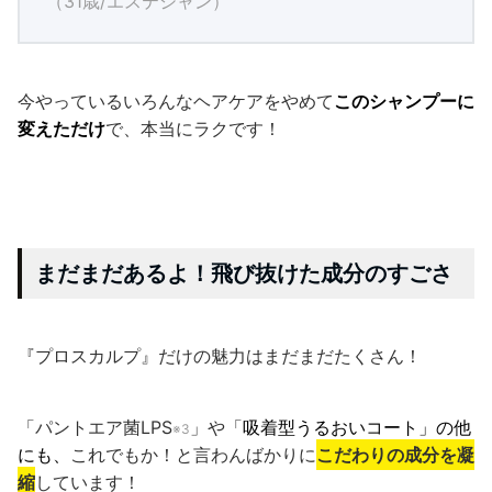
（31歳/エステシャン）
今やっているいろんなヘアケアをやめて
このシャンプーに
変えただけ
で、本当にラクです！
まだまだあるよ！飛び抜けた成分のすごさ
『プロスカルプ』だけの魅力はまだまだたくさん！
「パントエア菌LPS
」や「
吸着型うるおいコート」の他
※3
にも、
これでもか！と言わんばかりに
こだわりの成分を凝
縮
しています！