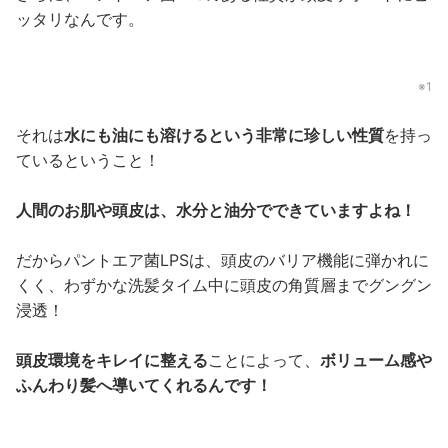
ッタリなんです。
※1
それは
水にも油にも溶けるという非常に珍しい性質
を持っ
ているということ！
人間のお肌や頭皮は、水分と油分でできていますよね！
だからパントエア菌LPSは、頭皮のバリア機能に弾かれに
くく、わずかな洗髪タイム中に頭皮の角質層までグングン
浸透！
頭皮環境をキレイに整える
ことによって、
ボリューム感や
ふんわり髪へ導いてくれるんです！