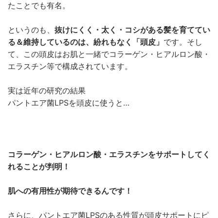
たことでも有名。
というのも、
抜けにくく・太く・コシがある髪を育ててい
る＆維持しているのは、紛れもなく「頭皮」
です。そし
て、この頭皮はお肌と一緒でコラーゲン・ヒアルロン酸・
エラスチン等で構成されています。
実は近年の研究の結果
パントエア菌LPSを頭皮に使うと…
コラーゲン・ヒアルロン酸・エラスチンをサポートしてく
れることが判明！
肌への有用性が期待できるんです！
さらに、パントエア菌LPSのある性質が頭皮サポートにピ