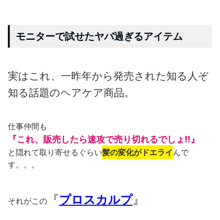
モニターで試せたヤバ過ぎるアイテム
実はこれ、一昨年から発売された知る人ぞ
知る話題のヘアケア商品。
仕事仲間も
『これ、販売したら速攻で売り切れるでしょ!!』
と隠れて取り寄せるぐらい
髪の変化がドエライ
んで
す。。。
『
プロスカルプ
』
それがこの