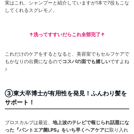
実はこれ、シャンプーと紹介していますが1本で7役もこな
してくれるスグレモノ。
↑洗ってすすいだらこれ全部完了↑
これだけのケアをするとなると、美容室でもセルフケアで
もかなりの出費になるので
コスパの面でも嬉しい
ですよね
♪
③東大卒博士が有用性を発見！ふんわり髪を
サポート！
プロスカルプは最近、
地上波のテレビで報じられ話題にな
った『パントエア菌LPS』をいち早くヘアケアに
取り入れ