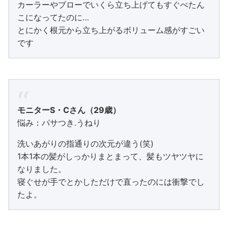
カーラーやブローでいくら立ち上げてもすぐぺたん
こになってたのに…
とにかく根元から立ち上がるボリューム感がすごい
です
モニターS・Cさん（29歳）
悩み：パサつき.うねり
洗いあがりの指通りの次元が違う(笑)
1本1本の髪がしっかりまとまって、髪もツヤツヤに
なりました。
寝ぐせが手でとかしただけで直ったのには衝撃でし
たよ。