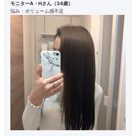
モニターA・Hさん（34歳）
悩み：ボリューム感不足