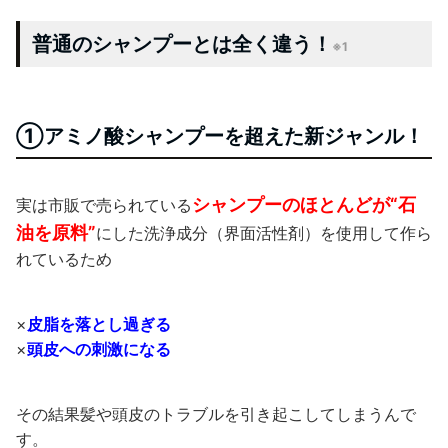
普通のシャンプーとは全く違う！
※1
①アミノ酸シャンプーを超えた新ジャンル！
シャンプーのほとんどが“石
実は市販で売られている
油を原料”
にした洗浄成分（界面活性剤）を使用して作ら
れているため
×
皮脂を落とし過ぎる
×
頭皮への刺激になる
その結果髪や頭皮のトラブルを引き起こしてしまうんで
す。