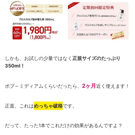
しかも、お試しの少量ではなく
正規サイズのたっぷり
350ml！
2ヶ月
ボブ～ミディアムくらいだったら、
近く使えます！
正直、これは
めっちゃ破格
です。
だって、たった1本でこれだけの効果があるんですよ？