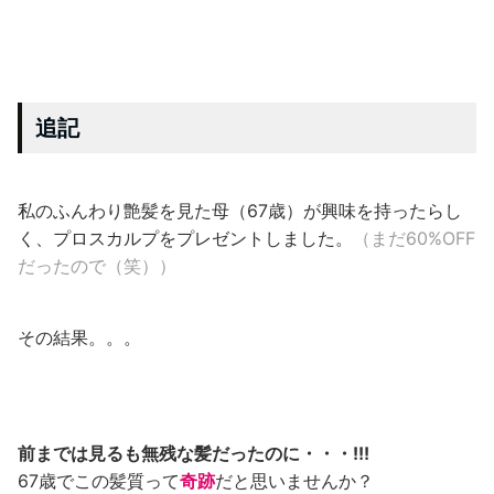
追記
私のふんわり艶髪を見た母（67歳）が興味を持ったらし
く、プロスカルプをプレゼントしました。
（まだ60%OFF
だったので（笑））
その結果。。。
前までは見るも無残な髪だったのに・・・!!!
67歳でこの髪質って
奇跡
だと思いませんか？