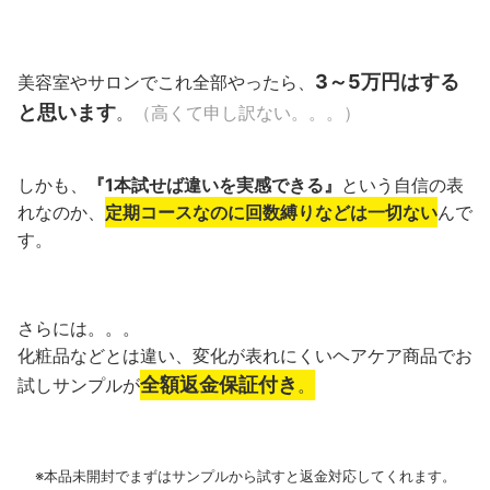
3～5万円はする
美容室やサロンでこれ全部やったら、
と思います
。
（高くて申し訳ない。。。）
しかも、
『1本試せば違いを実感できる』
という自信の表
れなのか、
定期コースなのに回数縛りなどは一切ない
んで
す。
さらには。。。
化粧品などとは違い、変化が表れにくいヘアケア商品でお
全額返金保証付き
試しサンプルが
。
※本品未開封でまずはサンプルから試すと返金対応してくれます。