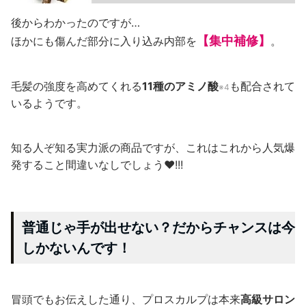
後からわかったのですが…
【集中補修】
ほかにも傷んだ部分に入り込み内部を
。
毛髪の強度を高めてくれる
11種のアミノ酸
も配合されて
※4
いるようです。
知る人ぞ知る実力派の商品ですが、これはこれから人気爆
発すること間違いなしでしょう♥!!!
普通じゃ手が出せない？だからチャンスは今
しかないんです！
冒頭でもお伝えした通り、プロスカルプは本来
高級サロン