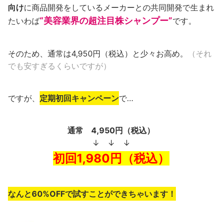
向け
に商品開発をしているメーカーとの共同開発で生まれ
“美容業界の超注目株シャンプー”
たいわば
です。
そのため、通常は4,950円（税込）と少々お高め。
（それ
でも安すぎるくらいですが）
ですが、
定期初回キャンペーン
で…
通常 4,950円（税込）
↓ ↓ ↓
初回1,980円（税込）
なんと60%OFFで試すことができちゃいます！