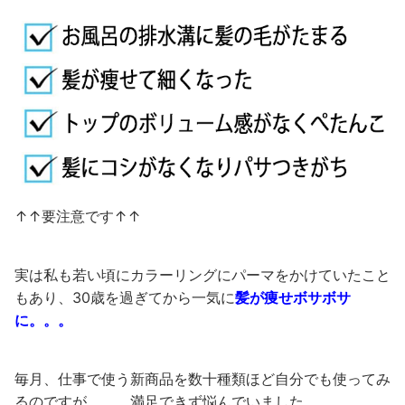
↑↑要注意です↑↑
実は私も若い頃にカラーリングにパーマをかけていたこと
もあり、30歳を過ぎてから一気に
髪が痩せボサボサ
に。。。
毎月、仕事で使う新商品を数十種類ほど自分でも使ってみ
るのですが。。。満足できず悩んでいました。