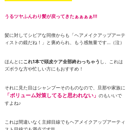
うるツヤふんわり髪が戻ってきたぁぁぁぁ!!!
髪に対してシビアな同僚からも「ヘアメイクアップアーテ
ィストの鏡だね！」と褒められ、もう感無量です…（泣）
ほんとに
これ1本で頭皮ケア
全部終わっちゃう
し、これは
ズボラな方や忙しい方にもおすすめ！
それに見た目はシャンプーそのものなので、旦那や家族に
「ボリューム対策してると思われない」
のもいいで
すよね♪
これは間違いなく主婦目線でもヘアメイクアップアーティ
スト目線でも満点です!!!