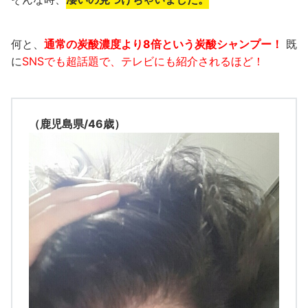
何と、
通常の炭酸濃度より8倍という炭酸シャンプー
！
既
に
SNSでも超話題で、テレビにも紹介されるほど！
（鹿児島県/46歳）