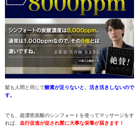
髪も人間と同じで
酸素が足りないと、活き活きしないので
す。
でも、
超濃密炭酸のシンフォート
を使ってマッサージをす
れば、
血行促進が促され髪に大事な栄養が届きます！