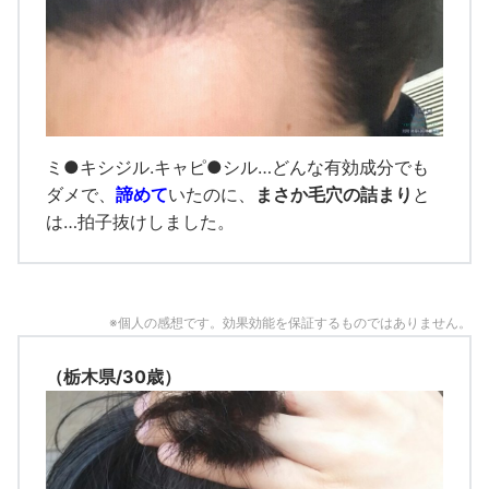
ミ●キシジル.キャピ●シル…どんな有効成分でも
ダメで、
諦めて
いたのに、
まさか毛穴の詰まり
と
は…拍子抜けしました。
※個人の感想です。効果効能を保証するものではありません。
（栃木県/30歳）