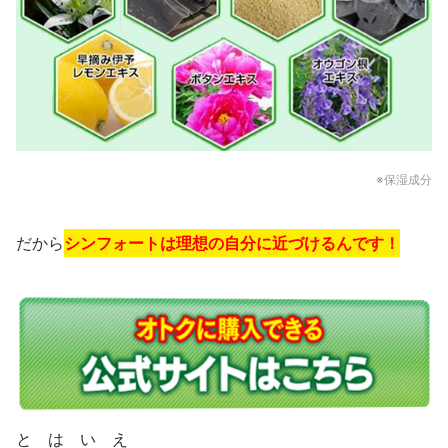
※保湿成分
だから
シンフォートは
理想の自分に近づけるんです！
と は い え