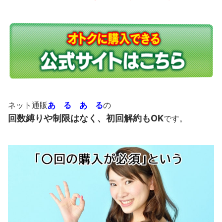
ネット通販
あ る あ る
の
回数縛りや制限はなく、初回解約もOK
です。