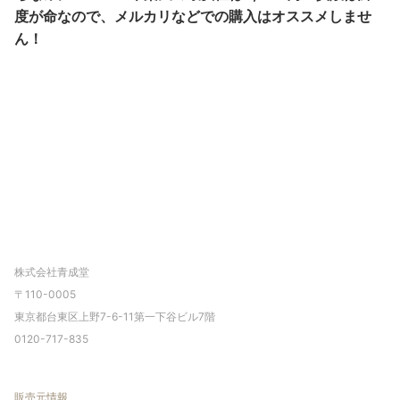
度が命なので、メルカリなどでの購入はオススメしませ
ん！
株式会社青成堂
〒110-0005
東京都台東区上野7-6-11第一下谷ビル7階
0120-717-835
販売元情報