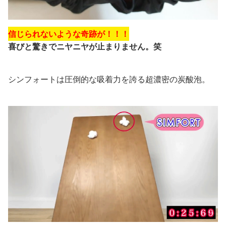
信じられないような奇跡が！！！
喜びと驚きでニヤニヤが止まりません。笑
シンフォートは
圧倒的な吸着力を誇る
超濃密の炭酸泡。