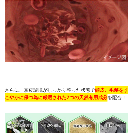
さらに、頭皮環境がしっかり整った状態
で
頭皮、毛髪をす
こやかに保つ為に厳選された7つの天然有用成分
を配合！