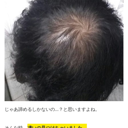
じゃあ諦めるしかないの…？と思いますよね。
そんな時、
凄いの見つけちゃいました。