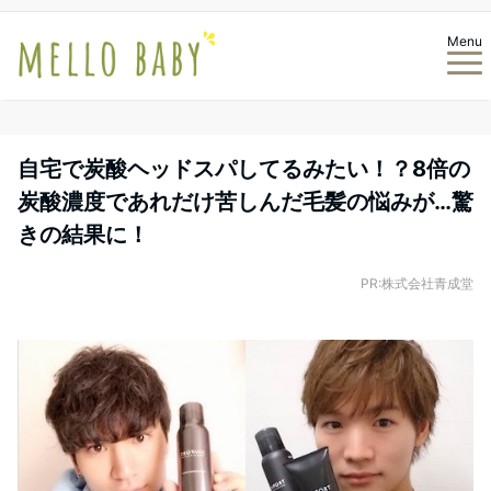
Menu
自宅で炭酸ヘッドスパしてるみたい！？8倍の
炭酸濃度であれだけ苦しんだ毛髪の悩みが…驚
きの結果に！
PR:株式会社青成堂