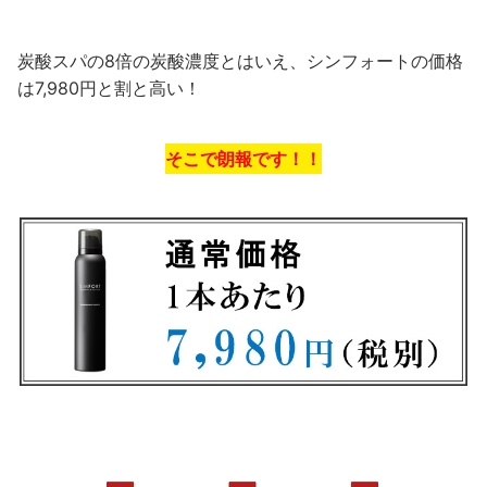
炭酸スパの8倍の炭酸濃度とはいえ、シンフォートの価格
は7,980円と割と高い！
そこで朗報です！！