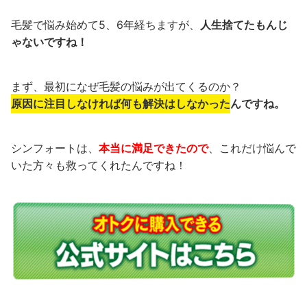
毛髪で悩み始めて5、6年経ちますが、
人生捨てたもんじ
ゃないですね！
まず、最初に
なぜ毛髪の悩みが出てくるのか？
原因に注目しなければ何も解決はしなかった
んですね。
シンフォートは、
本当に満足できたので
、
これだけ
悩んで
いた方々も救ってくれた
んですね！