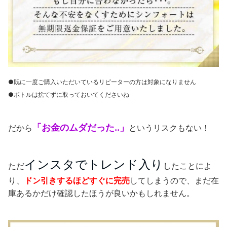
●既に一度ご購入いただいているリピーターの方は対象になりません
●ボトルは捨てずに取っておいてくださいね
「お金のムダだった..」
だから
というリスクもない！
インスタでトレンド入り
ただ
したことによ
り、
ドン引きするほどすぐに完売
してしまうので、まだ在
庫あるかだけ確認したほうが良いかもしれません。