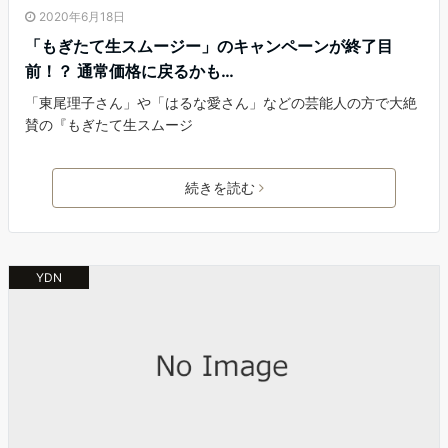
2020年6月18日
「もぎたて生スムージー」のキャンペーンが終了目
前！？ 通常価格に戻るかも…
「東尾理子さん」や「はるな愛さん」などの芸能人の方で大絶
賛の『もぎたて生スムージ
続きを読む
YDN