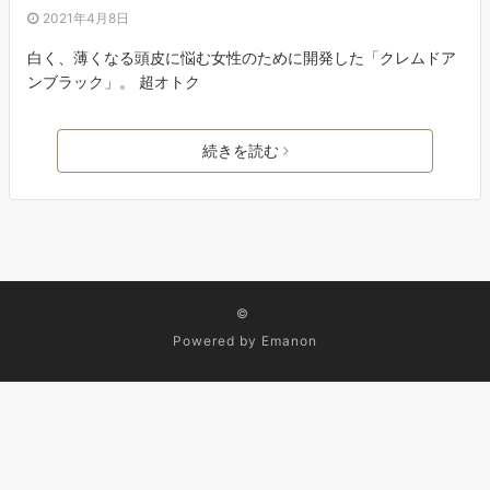
2021年4月8日
白く、薄くなる頭皮に悩む女性のために開発した「クレムドア
ンブラック」。 超オトク
続きを読む
©
Powered by
Emanon