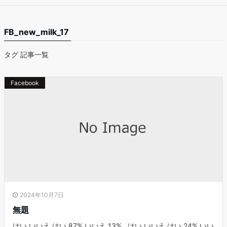
FB_new_milk_17
タグ 記事一覧
Facebook
2024年10月7日
無題
はい いいえ はい 87% いいえ 13% はい いいえ はい 24% いい