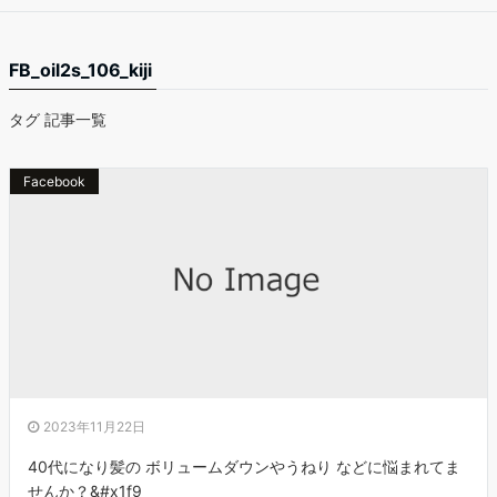
FB_oil2s_106_kiji
タグ 記事一覧
Facebook
2023年11月22日
40代になり髪の ボリュームダウンやうねり などに悩まれてま
せんか？&#x1f9