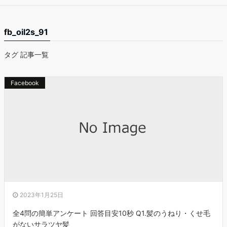
fb_oil2s_91
タグ 記事一覧
Facebook
2023年1月25日
全4問の簡単アンケート 回答目安10秒 Q1.髪のうねり・くせ毛
がないサラツヤ髪