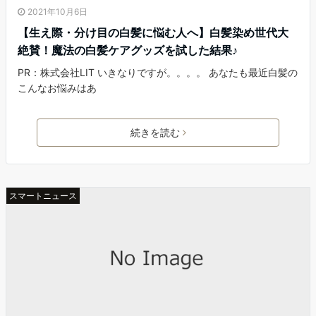
2021年10月6日
【生え際・分け目の白髪に悩む人へ】白髪染め世代大
絶賛！魔法の白髪ケアグッズを試した結果♪
PR：株式会社LIT いきなりですが。。。。 あなたも最近白髪の
こんなお悩みはあ
続きを読む
スマートニュース