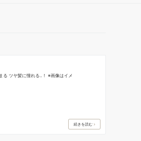
る ツヤ髪に憧れる‥！ ※画像はイメ
続きを読む