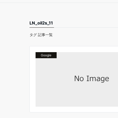
LN_oil2s_11
タグ 記事一覧
Google