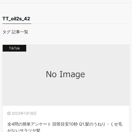
TT_oil2s_42
タグ 記事一覧
TikTok
2023年1月18日
全4問の簡単アンケート 回答目安10秒 Q1.髪のうねり・くせ毛
がないサラツヤ髪