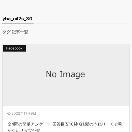
yha_oil2s_30
タグ 記事一覧
Facebook
2022年11月9日
全4問の簡単アンケート 回答目安10秒 Q1.髪のうねり・くせ毛
がないサラツヤ髪