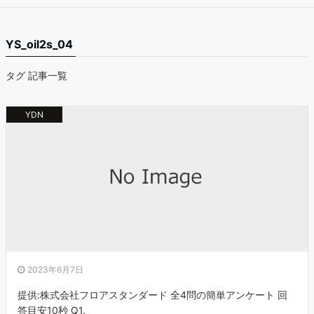
YS_oil2s_04
タグ 記事一覧
YDN
2023年6月7日
提供:株式会社フロアスタンダード 全4問の簡単アンケート 回
答目安10秒 Q1.