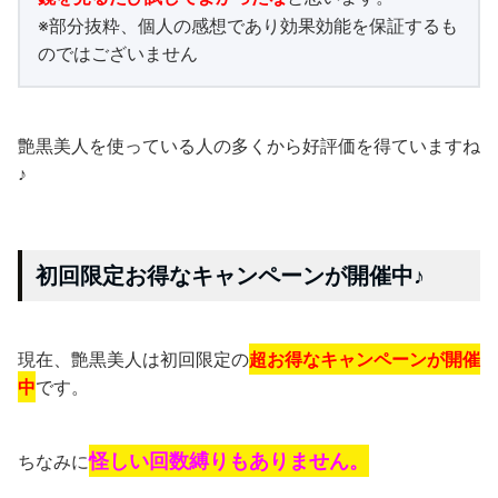
※部分抜粋、個人の感想であり効果効能を保証するも
のではございません
艶黒美人を使っている人の多くから好評価を得ていますね
♪
初回限定お得なキャンペーンが開催中♪
現在、艶黒美人は初回限定の
超お得なキャンペーンが開催
中
です。
怪しい回数縛りもありません。
ちなみに