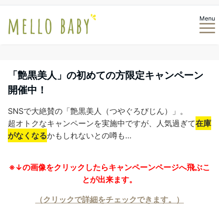
Menu
「艶黒美人」の初めての方限定キャンペーン
開催中！
SNSで大絶賛の「艶黒美人（つやぐろびじん）」。
超オトクなキャンペーンを実施中ですが、人気過ぎて
在庫
がなくなる
かもしれないとの噂も…
※↓の画像をクリックしたらキャンペーンページへ飛ぶこ
とが出来ます。
（クリックで詳細をチェックできます。）