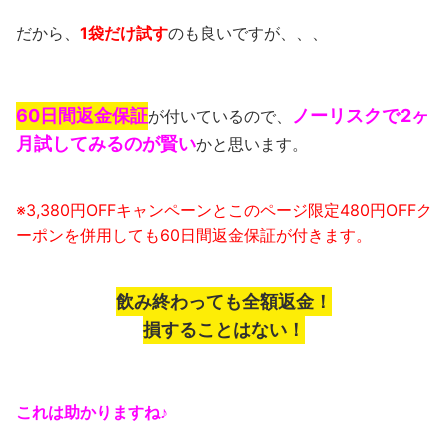
だから、
1袋だけ試す
のも良いですが、、、
60日間返金保証
ノーリスクで2ヶ
が付いているので、
月試してみるのが賢い
かと思います。
※3,380円OFFキャンペーンとこのページ限定480円OFFク
ーポンを併用しても60日間返金保証が付きます。
飲み終わっても全額返金！
損することはない！
これは助かりますね♪