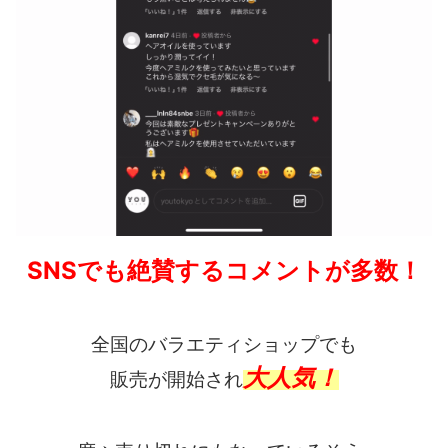
SNSでも絶賛するコメントが多数！
全国のバラエティショップでも
大人気！
販売が開始され