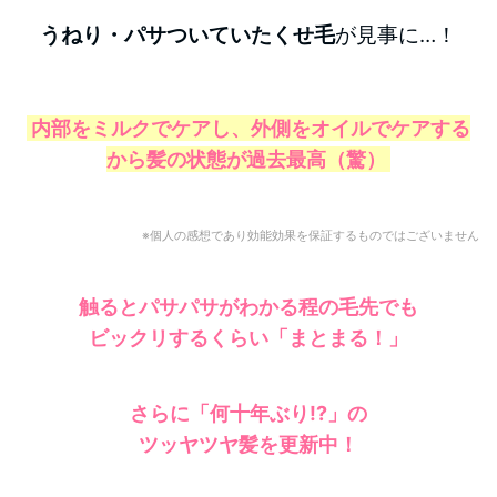
うねり・パサついていた
くせ毛
が見事に…！
内部をミルクでケアし、外側をオイルでケアする
から髪の状態が過去最高（驚）
※個人の感想であり効能効果を保証するものではございません
触るとパサパサがわかる程の毛先でも
ビックリするくらい
「まとまる！」
さらに「何十年ぶり!?」の
ツッヤツヤ髪を更新中！