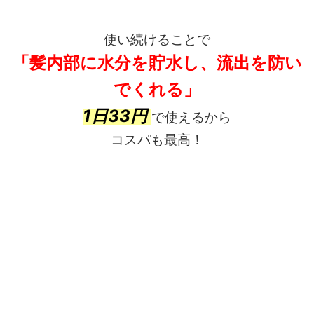
使い続けることで
「髪内部に
水分を貯水し、
流出を防い
でくれる」
1日33円
で使えるから
コスパも最高！