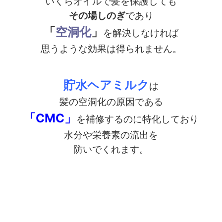
いくらオイルで髪を保護しても
その場しのぎ
であり
「
空洞化
」
を解決しなければ
思うような効果は得られません。
貯水ヘアミルク
は
髪の空洞化の原因である
「CMC」
を補修するのに特化しており
水分や栄養素の流出を
防いでくれます。