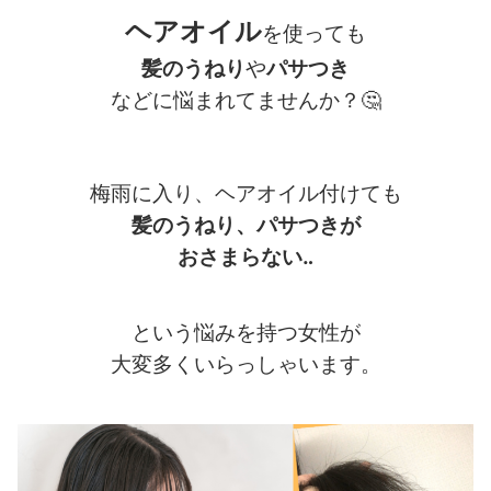
ヘアオイル
を使っても
髪のうねり
や
パサつき
などに悩まれてませんか？
🤔
梅雨に入り、ヘアオイル付けても
髪のうねり、パサつきが
おさまらない‥
という悩みを持つ女性が
大変多くいらっしゃいます。