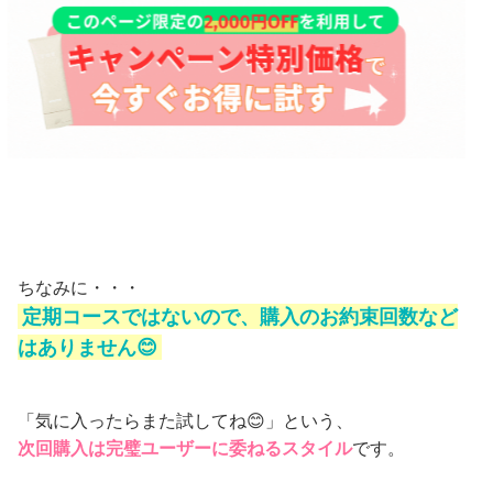
ちなみに・・・
定期コースではないので、購入のお約束回数など
はありません😊
「気に入ったらまた試してね😊」という、
次回購入は完璧ユーザーに委ねるスタイル
です。