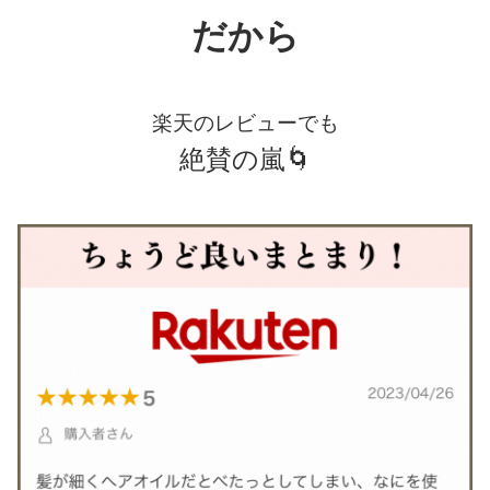
だから
楽天のレビューでも
絶賛の嵐🌀