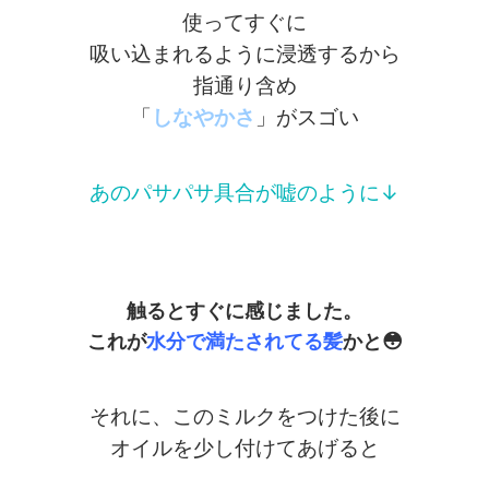
使ってすぐに
吸い込まれるように浸透するから
指通り含め
「
しなやかさ
」がスゴい
あのパサパサ具合が嘘のように↓
触るとすぐに感じました。
これが
水分で満たされてる髪
かと😳
それに、このミルクをつけた後に
オイルを少し付けてあげると