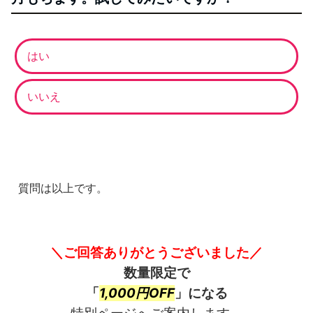
はい
いいえ
質問は以上です。
＼ご回答ありがとうございました／
数量限定で
「
1,000円OFF
」になる