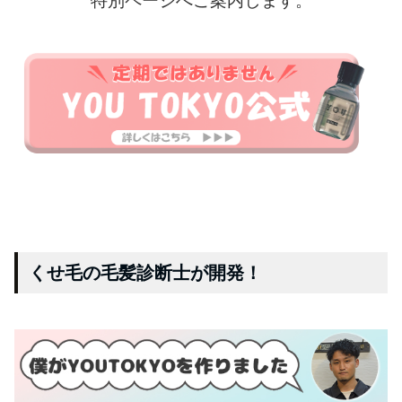
特別ページへご案内します。
くせ毛の毛髪診断士が開発！