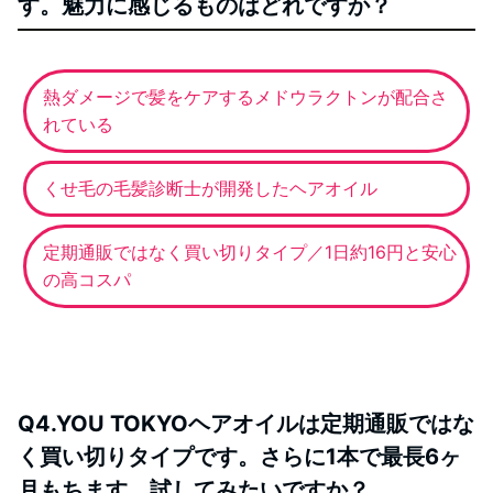
す。魅力に感じるものはどれですか？
熱ダメージで髪をケアするメドウラクトンが配合さ
れている
くせ毛の毛髪診断士が開発したヘアオイル
定期通販ではなく買い切りタイプ／1日約16円と安心
の高コスパ
Q4.YOU TOKYOヘアオイルは定期通販ではな
く買い切りタイプです。さらに1本で最長6ヶ
月もちます。試してみたいですか？