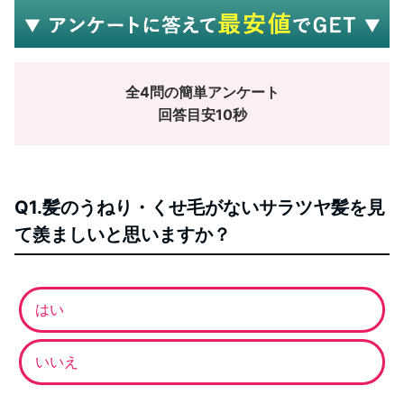
全4問の簡単アンケート
回答目安10秒
Q1.髪のうねり・くせ毛がないサラツヤ髪を見
て羨ましいと思いますか？
はい
いいえ