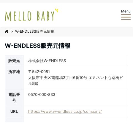
Menu
W-ENDLESS販売元情報
W-ENDLESS販売元情報
販売元
株式会社W-ENDLESS
所在地
〒542-0081
大阪市中央区南船場3丁目6番10号 エミネント心斎橋ビ
ル5階
電話番
0570-000-833
号
URL
https://www.w-endless.co.jp/company/