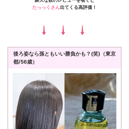
たっっくさん
出てくる高評価！
後ろ姿なら孫ともいい勝負かも？(笑)（東京
都/56歳）