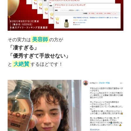
美容師
その実力は
の方が
「凄すぎる」
「優秀すぎて手放せない」
大絶賛
と
するほどです！