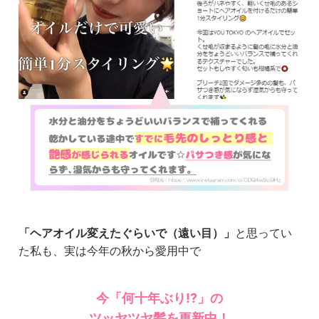
「ヘアオイル変えたぐらいで（遠い目）」
と思ってい
た私も、実は今年の秋から愛用中で
今「何十年ぶり!?」の
ツッヤツヤ髪を更新中！