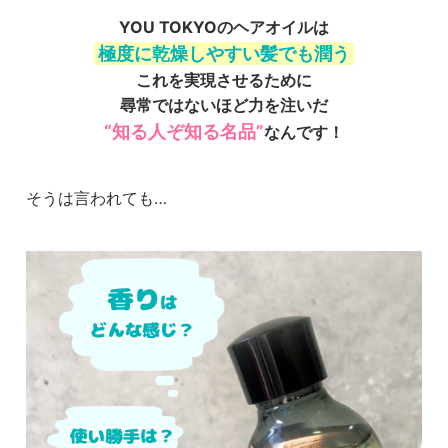
YOU TOKYOのヘアオイルは
極度に乾燥しやすい髪でも潤う
これを実現させるために
尋常ではないほど力を注いだ
“知る人ぞ知る名品”
なんです！
そうは言われても…