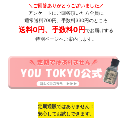
＼ご回答ありがとうございました／
アンケートにご回答頂いた方全員に
通常送料700円、手数料330円のところ
送料0円、手数料0円
でお届けする
特別ページへご案内します。
定期通販ではありません！
安心してお試しできます。