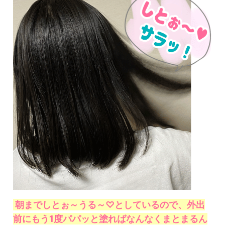
朝までしとぉ～うる～♡としているので、外出
前にもう1度パパッと塗ればなんなくまとまるん