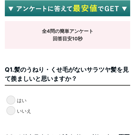
全4問の簡単アンケート
回答目安10秒
Q1.髪のうねり・くせ毛がないサラツヤ髪を見
て羨ましいと思いますか？
はい
いいえ