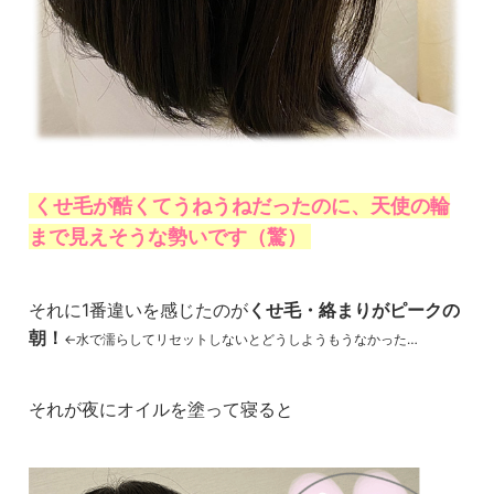
くせ毛が酷くてうねうねだったのに、天使の輪
まで見えそうな勢いです（驚）
それに1番違いを感じたのが
くせ毛・絡まりがピークの
朝！
←水で濡らしてリセットしないとどうしようもうなかった…
それが夜にオイルを塗って寝ると