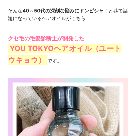
そんな
40～50代の深刻な悩みにドンピシャ！
と巷で話
題になっているヘアオイルがこちら！
クセ毛の毛髪診断士が開発した
YOU TOKYOヘアオイル（ユート
ウキョウ）
です。