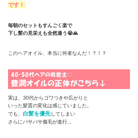
です！
毎朝のセットもすんごく楽で
下し髪の見栄えも全然違う😭🙏
このヘアオイル、本当に何者なんだ！？！？
実は、30代からゴワつきや広がりと
いった髪質の変化は感じていました。
白髪を優先
でも、
してしまい
さらにパサパサ傷毛が進行…