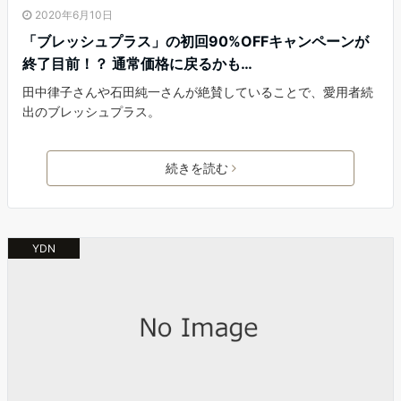
2020年6月10日
「ブレッシュプラス」の初回90%OFFキャンペーンが
終了目前！？ 通常価格に戻るかも…
田中律子さんや石田純一さんが絶賛していることで、愛用者続
出のブレッシュプラス。
続きを読む
YDN