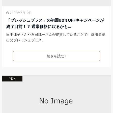
2020年6月10日
「ブレッシュプラス」の初回90%OFFキャンペーンが
終了目前！？ 通常価格に戻るかも…
田中律子さんや石田純一さんが絶賛していることで、愛用者続
出のブレッシュプラス。
続きを読む
YDN