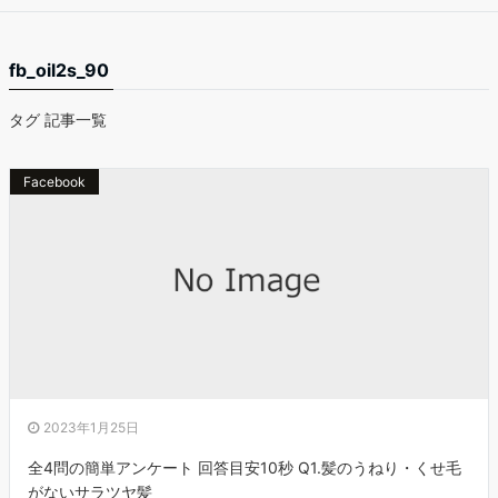
fb_oil2s_90
タグ 記事一覧
Facebook
2023年1月25日
全4問の簡単アンケート 回答目安10秒 Q1.髪のうねり・くせ毛
がないサラツヤ髪