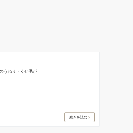
髪のうねり・くせ毛が
続きを読む