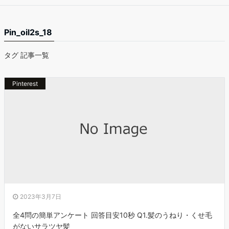
Pin_oil2s_18
タグ 記事一覧
Pinterest
2023年3月7日
全4問の簡単アンケート 回答目安10秒 Q1.髪のうねり・くせ毛
がないサラツヤ髪