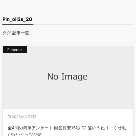
Pin_oil2s_20
タグ 記事一覧
Pinterest
2023年3月7日
全4問の簡単アンケート 回答目安15秒 Q1.髪のうねり・くせ毛
がないサラツヤ髪