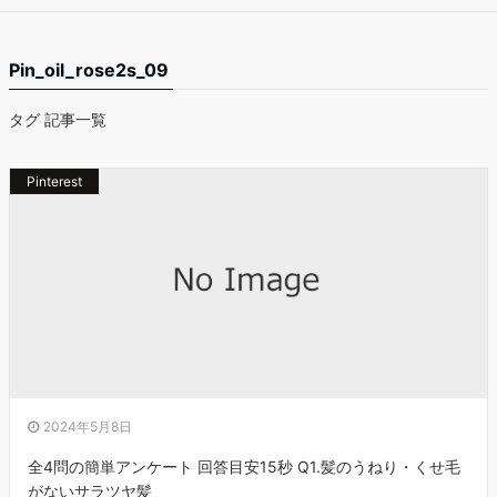
Pin_oil_rose2s_09
タグ 記事一覧
Pinterest
2024年5月8日
全4問の簡単アンケート 回答目安15秒 Q1.髪のうねり・くせ毛
がないサラツヤ髪